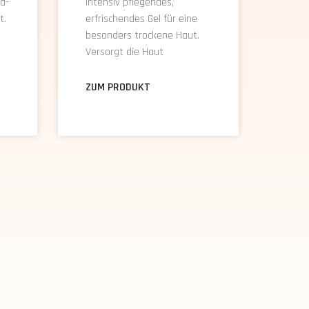
ra-
Intensiv pflegendes,
t.
erfrischendes Gel für eine
besonders trockene Haut.
Versorgt die Haut
ZUM PRODUKT