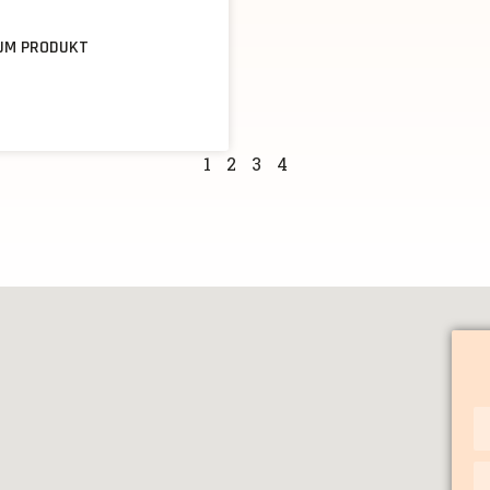
UM PRODUKT
1
2
3
4