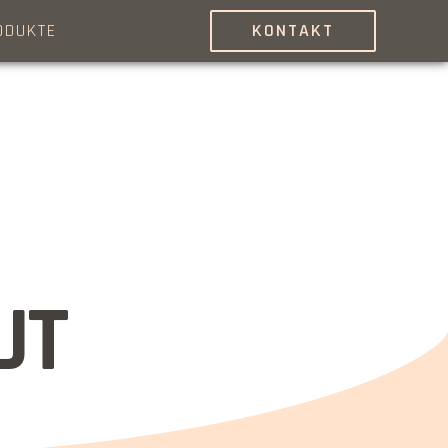
ODUKTE
KONTAKT
UT